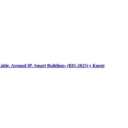
le. Around IP. Smart Building» (BIS-2025) у Києві