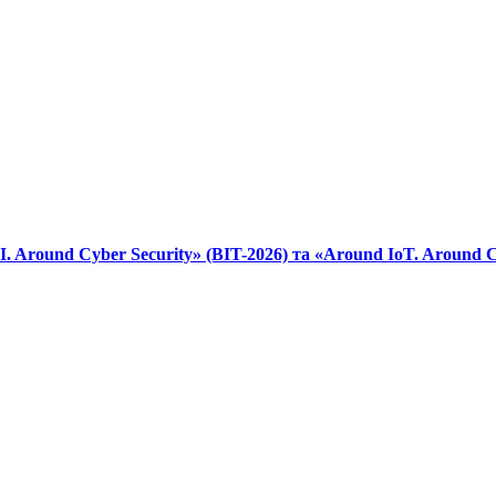
round Cyber Security» (BIT-2026) та «Around IoT. Around Cab