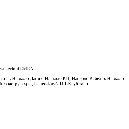
 та регіоні EMEA.
с та ІТ, Навколо Даних, Навколо КЦ, Навколо Кабелю, Навколо
нфраструктура , Бізнес-Клуб, HR-Клуб та ін.