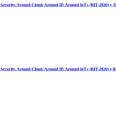
urity. Around Cloud. Around IP. Around IoT» (BIT-2026) у Д
urity. Around Cloud. Around IP. Around IoT» (BIT-2026) у В