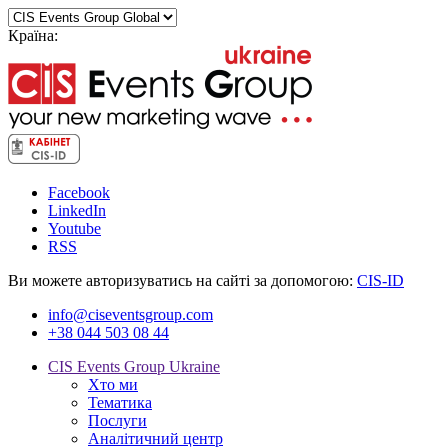
Країна:
Facebook
LinkedIn
Youtube
RSS
Ви можете авторизуватись на сайті за допомогою:
CIS-ID
info@ciseventsgroup.com
+38 044 503 08 44
CIS Events Group Ukraine
Хто ми
Тематика
Послуги
Аналітичний центр