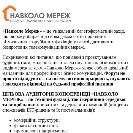
«Навколо Мереж»
– це унікальний багатоформатний захід,
що щороку збирає під своїм дахом сотні провідних
вітчизняних і зарубіжних фахівців у галузі дротових та
бездротових телекомунікаційних мереж.
Покриваючи всі питання, що пов'язані з проектуванням,
будівництвом, модернізацією та експлуатацією різноманітних
видів мереж зв'язку, «Навколо Мереж» являє собою ідеальний
майданчик для професійних і бізнес-комунікацій.
Форум не
просто відвідують – на ньому активно працюють, шукають
і знаходять відповіді на будь-які професійні питання.
ЦІЛЬОВА АУДИТОРІЯ КОНФЕРЕНЦІЇ «НАВКОЛО
МЕРЕЖ»
–
як технічні фахівці, так і керівники середньої
та вищої ланки
приватних та державних компаній (кінцевих
споживачів ІКТ-рішень та їх постачальників):
комерційні структури;
фінансові організації;
промислові підприємства;