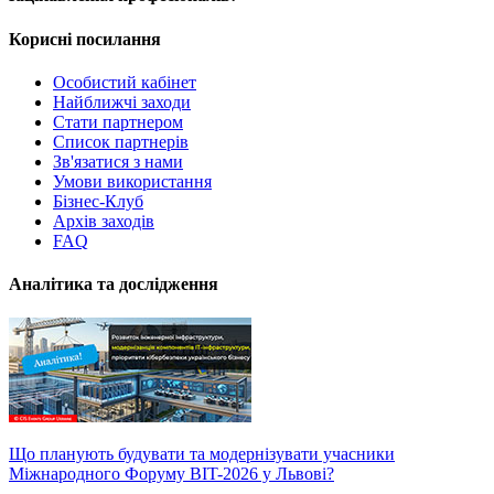
Корисні посилання
Особистий кабінет
Найближчі заходи
Стати партнером
Список партнерів
Зв'язатися з нами
Умови використання
Бізнес-Клуб
Архів заходів
FAQ
Аналітика та дослідження
Що планують будувати та модернізувати учасники
Міжнародного Форуму BIT-2026 у Львові?