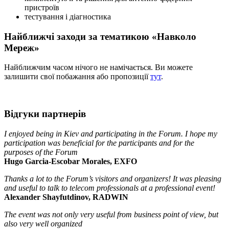
пристроїв
тестування і діагностика
Найближчі заходи за тематикою «Навколо
Мереж»
Найближчим часом нічого не намічається. Ви можете
залишити свої побажання або пропозиції
тут
.
Відгуки партнерів
I enjoyed being in Kiev and participating in the Forum. I hope my
participation was beneficial for the participants and for the
purposes of the Forum
Hugo Garcia-Escobar Morales, EXFO
Thanks a lot to the Forum’s visitors and organizers! It was pleasing
and useful to talk to telecom professionals at a professional event!
Alexander Shayfutdinov, RADWIN
The event was not only very useful from business point of view, but
also very well organized