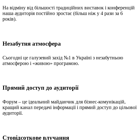
На відміну від більшості традиційних виставок і конференцій
наша аудиторія постійно зростає (більш ніж у 4 рази за 6
років).
Незабутня атмосфера
Сьогодні це галузевий захід №1 в Україні з незабутньою
атмосферою і «живою» програмою.
Прямий доступ до аудиторії
Форум – це ідеальний майданчик для бізнес-комунікацій,
кращий канал передачі інформації і прямий доступ до цільової
аудиторії.
Стовідсоткове влучання