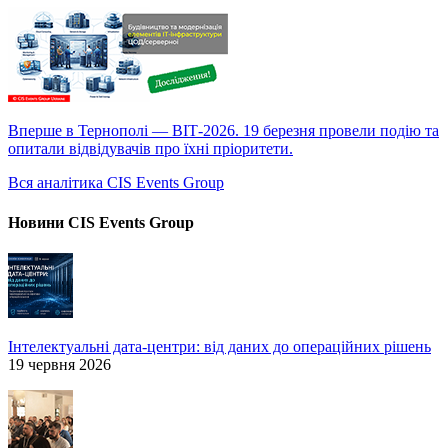
Вперше в Тернополі — ВІТ-2026. 19 березня провели подію та
опитали відвідувачів про їхні пріоритети.
Вся аналітика CIS Events Group
Новини CIS Events Group
Інтелектуальні дата-центри: від даних до операційних рішень
19 червня 2026