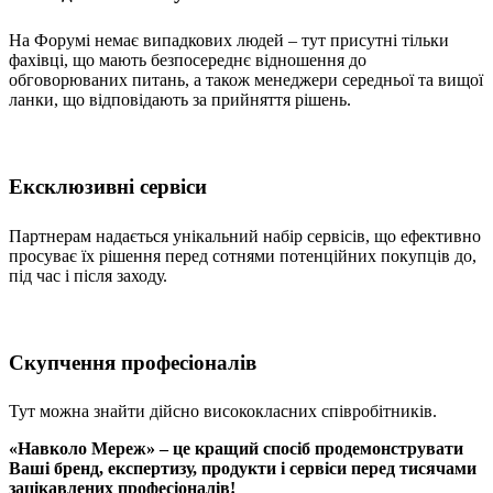
На Форумі немає випадкових людей – тут присутні тільки
фахівці, що мають безпосереднє відношення до
обговорюваних питань, а також менеджери середньої та вищої
ланки, що відповідають за прийняття рішень.
Ексклюзивні сервіси
Партнерам надається унікальний набір сервісів, що ефективно
просуває їх рішення перед сотнями потенційних покупців до,
під час і після заходу.
Скупчення професіоналів
Тут можна знайти дійсно висококласних співробітників.
«Навколо Мереж» – це кращий спосіб продемонструвати
Ваші бренд, експертизу, продукти і сервіси перед тисячами
зацікавлених професіоналів!