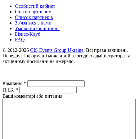
Особистий кабінет
Стати партнером
Список партнерів
Зв'язатися з нами
Умови використання
Бізнес-Клуб
FAQ
© 2012-2026
CIS Events Group Ukraine
. Всі права захищені.
Передрук інформації можливий за згодою адміністратора та
активному посиланні на джерело.
Компанія:
*
П.І.Б.:
*
Ваші коментарі або питання: