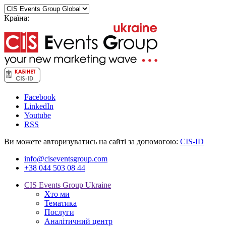
Країна:
Facebook
LinkedIn
Youtube
RSS
Ви можете авторизуватись на сайті за допомогою:
CIS-ID
info@ciseventsgroup.com
+38 044 503 08 44
CIS Events Group Ukraine
Хто ми
Тематика
Послуги
Аналітичний центр