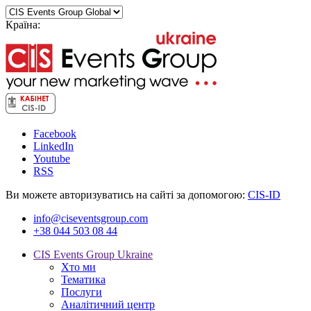
Країна:
Facebook
LinkedIn
Youtube
RSS
Ви можете авторизуватись на сайті за допомогою:
CIS-ID
info@ciseventsgroup.com
+38 044 503 08 44
CIS Events Group Ukraine
Хто ми
Тематика
Послуги
Аналітичний центр