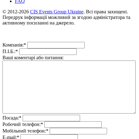
FAQ
© 2012-2026
CIS Events Group Ukraine
. Всі права захищені.
Передрук інформації можливий за згодою адміністратора та
активному посиланні на джерело.
Компанія:
*
П.І.Б.:
*
Ваші коментарі або питання:
Посада:
*
Робочий телефон:
*
Мобільний телефон:
*
E-mail:
*