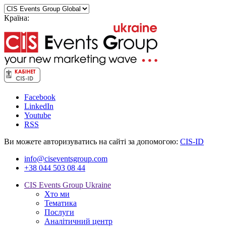
Країна:
Facebook
LinkedIn
Youtube
RSS
Ви можете авторизуватись на сайті за допомогою:
CIS-ID
info@ciseventsgroup.com
+38 044 503 08 44
CIS Events Group Ukraine
Хто ми
Тематика
Послуги
Аналітичний центр