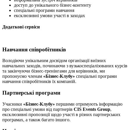
доступ до унікального бізнес-контенту
спеціальні програми навчання
ексклюзивні умови участі в заходах
Додаткові сервіси
Навчання співробітників
Володіючи унікальним досвідом організації виїзних
навчальних заходів, починаючи з вузькоспеціалізованих курсів
та закінчуючи бізнес-тренінгами для керівників, ми
пропонуємо членам
«Бізнес-Клубу»
спеціальні програми
навчання співробітників їх компаній.
Партнерські програми
Учасники
«Бізнес-Клубу»
першими отримують інформацію
про спеціальні умови від партнерів
CIS Events Group
,
ексклюзивні пропозиції щодо участі в різних партнерських
програмах, а також багато іншого.