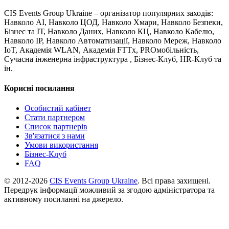
CIS Events Group Ukraine – організатор популярних заходів:
Навколо AI, Навколо ЦОД, Навколо Хмари, Навколо Безпеки,
Бізнес та ІТ, Навколо Даних, Навколо КЦ, Навколо Кабелю,
Навколо IP, Навколо Автоматизації, Навколо Мереж, Навколо
IoT, Академія WLAN, Академія FTTx, PROмобільність,
Сучасна інженерна інфраструктура , Бізнес-Клуб, HR-Клуб та
ін.
Корисні посилання
Особистий кабінет
Стати партнером
Список партнерів
Зв'язатися з нами
Умови використання
Бізнес-Клуб
FAQ
© 2012-2026
CIS Events Group Ukraine
. Всі права захищені.
Передрук інформації можливий за згодою адміністратора та
активному посиланні на джерело.