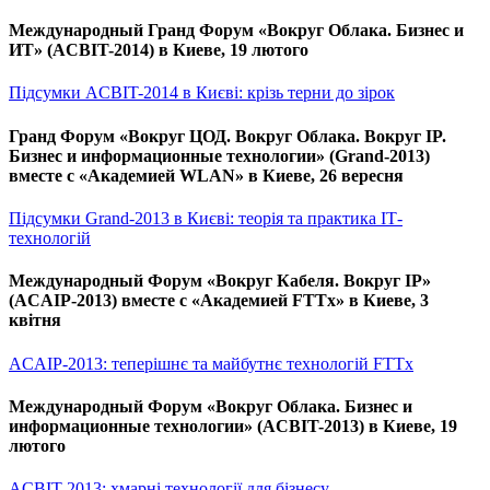
Международный Гранд Форум «Вокруг Облака. Бизнес и
ИТ» (ACBIT-2014) в Киеве, 19 лютого
Підсумки ACBIT-2014 в Києві: крізь терни до зірок
Гранд Форум «Вокруг ЦОД. Вокруг Облака. Вокруг IP.
Бизнес и информационные технологии» (Grand-2013)
вместе с «Академией WLAN» в Киеве, 26 вересня
Підсумки Grand-2013 в Києві: теорія та практика ІТ-
технологій
Международный Форум «Вокруг Кабеля. Вокруг IP»
(ACAIP-2013) вместе с «Академией FTTx» в Киеве, 3
квітня
ACAIP-2013: теперішнє та майбутнє технологій FTTx
Международный Форум «Вокруг Облака. Бизнес и
информационные технологии» (ACBIT-2013) в Киеве, 19
лютого
ACBIT-2013: хмарні технології для бізнесу