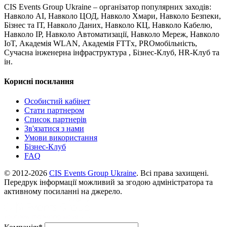
CIS Events Group Ukraine – організатор популярних заходів:
Навколо AI, Навколо ЦОД, Навколо Хмари, Навколо Безпеки,
Бізнес та ІТ, Навколо Даних, Навколо КЦ, Навколо Кабелю,
Навколо IP, Навколо Автоматизації, Навколо Мереж, Навколо
IoT, Академія WLAN, Академія FTTx, PROмобільність,
Сучасна інженерна інфраструктура , Бізнес-Клуб, HR-Клуб та
ін.
Корисні посилання
Особистий кабінет
Стати партнером
Список партнерів
Зв'язатися з нами
Умови використання
Бізнес-Клуб
FAQ
© 2012-2026
CIS Events Group Ukraine
. Всі права захищені.
Передрук інформації можливий за згодою адміністратора та
активному посиланні на джерело.