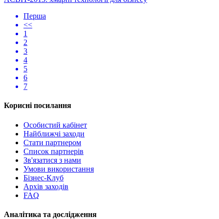
Перша
<<
1
2
3
4
5
6
7
Корисні посилання
Особистий кабінет
Найближчі заходи
Стати партнером
Список партнерів
Зв'язатися з нами
Умови використання
Бізнес-Клуб
Архів заходів
FAQ
Аналітика та дослідження