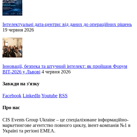
Інтелектуальні дата-центри: від даних до операційних рішень
19 червня 2026
Інновації, безпека та штучний інтелект: як пройшов Форум
BIT-2026 у Львові
4 червня 2026
Завжди на з'язку
Facebook
LinkedIn
Youtube
RSS
Про нас
CIS Events Group Ukraine – це спеціалізоване інформаційно-
маркетингове агентство повного циклу, івент-компанія №1 в
Україні та регіоні EMEA.