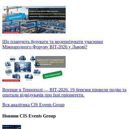
Що планують будувати та модернізувати учасники
Міжнародного Форуму BIT-2026 у Львові?
Вперше в Тернополі — ВІТ-2026. 19 березня провели подію та
опитали відвідувачів про їхні пріоритети.
Вся аналітика CIS Events Group
Новини CIS Events Group