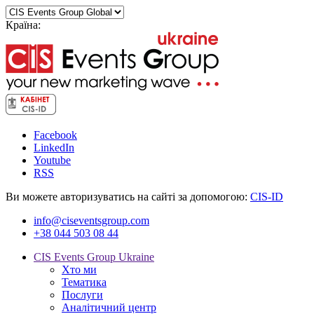
Країна:
Facebook
LinkedIn
Youtube
RSS
Ви можете авторизуватись на сайті за допомогою:
CIS-ID
info@ciseventsgroup.com
+38 044 503 08 44
CIS Events Group Ukraine
Хто ми
Тематика
Послуги
Аналітичний центр