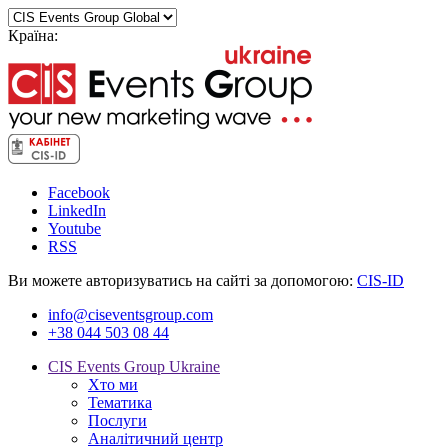
Країна:
Facebook
LinkedIn
Youtube
RSS
Ви можете авторизуватись на сайті за допомогою:
CIS-ID
info@ciseventsgroup.com
+38 044 503 08 44
CIS Events Group Ukraine
Хто ми
Тематика
Послуги
Аналітичний центр