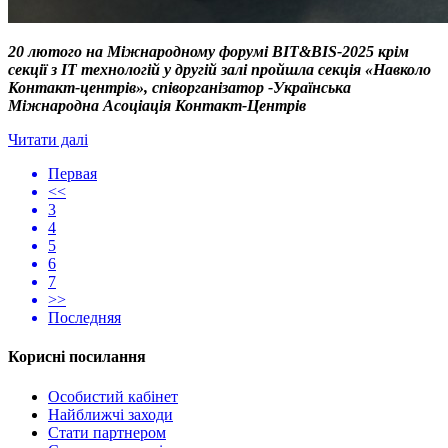
20 лютого на Міжнародному форумі BIT&BIS-2025 крім
секції з ІТ технологій у другій залі пройшла секція «Навколо
Контакт-центрів», співорганізатор -Українська
Міжнародна Асоціація Контакт-Центрів
Читати далі
Первая
<<
3
4
5
6
7
>>
Последняя
Корисні посилання
Особистий кабінет
Найближчі заходи
Стати партнером