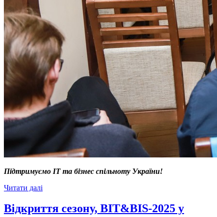
Підтримуємо ІТ та бізнес спільноту України!
Читати далі
Відкриття сезону, BIT&BIS-2025 у