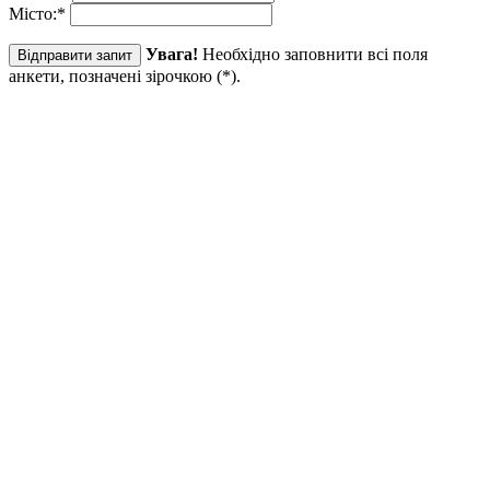
Місто:
*
Увага!
Необхідно заповнити всі поля
анкети, позначені зірочкою (
*
).