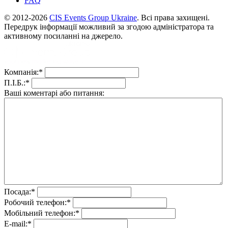
FAQ
© 2012-2026
CIS Events Group Ukraine
. Всі права захищені.
Передрук інформації можливий за згодою адміністратора та
активному посиланні на джерело.
Компанія:
*
П.І.Б.:
*
Ваші коментарі або питання:
Посада:
*
Робочий телефон:
*
Мобільний телефон:
*
E-mail:
*