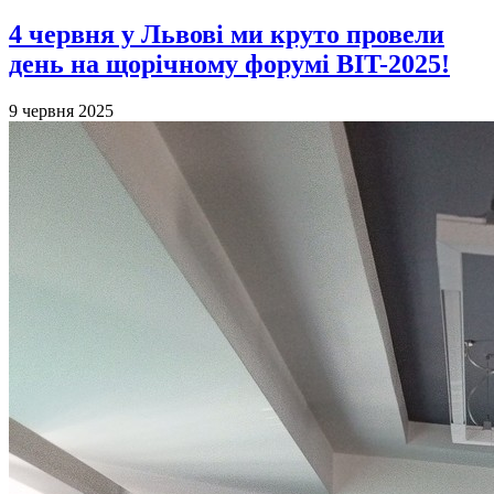
4 червня у Львові ми круто провели
день на щорічному форумі BIT-2025!
9 червня 2025