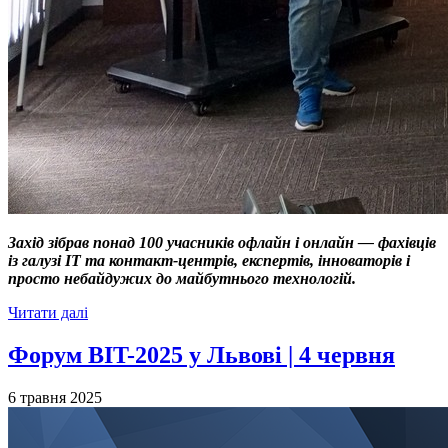
Захід зібрав понад 100 учасників офлайн і онлайн — фахівців
із галузі ІТ та контакт-центрів, експертів, інноваторів і
просто небайдужих до майбутнього технологій.
Читати далі
Форум BIT-2025 у Львові | 4 червня
6 травня 2025