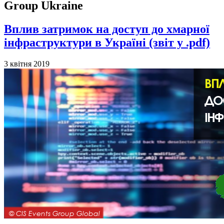
Group Ukraine
Вплив затримок на доступ до хмарної
інфраструктури в Україні (звіт у .pdf)
3 квітня 2019