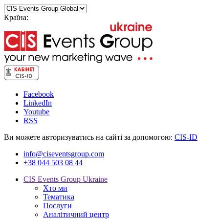
Країна:
Facebook
LinkedIn
Youtube
RSS
Ви можете авторизуватись на сайті за допомогою:
CIS-ID
info@ciseventsgroup.com
+38 044 503 08 44
CIS Events Group Ukraine
Хто ми
Тематика
Послуги
Аналітичний центр