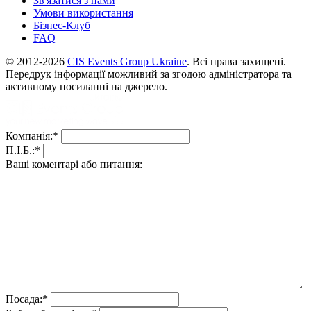
Зв'язатися з нами
Умови використання
Бізнес-Клуб
FAQ
© 2012-2026
CIS Events Group Ukraine
. Всі права захищені.
Передрук інформації можливий за згодою адміністратора та
активному посиланні на джерело.
Компанія:
*
П.І.Б.:
*
Ваші коментарі або питання:
Посада:
*