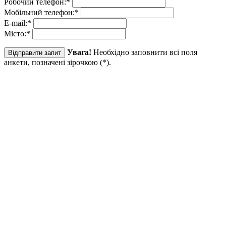
Робочий телефон:
*
Мобільний телефон:
*
E-mail:
*
Місто:
*
Увага!
Необхідно заповнити всі поля
анкети, позначені зірочкою (
*
).