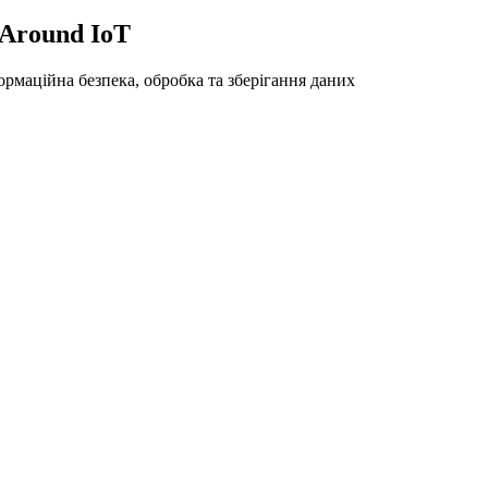
 Around IoT
ормаційна безпека, обробка та зберігання даних