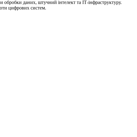
ри обробки даних, штучний інтелект та ІТ-інфраструктуру.
оботи цифрових систем.