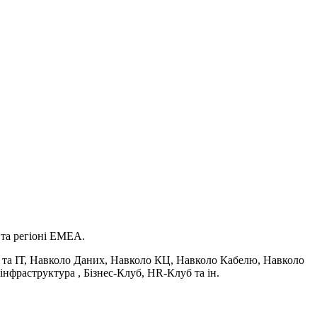
 та регіоні EMEA.
с та ІТ, Навколо Даних, Навколо КЦ, Навколо Кабелю, Навколо
нфраструктура , Бізнес-Клуб, HR-Клуб та ін.