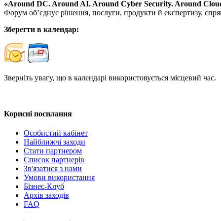
«Around DC. Around AI. Around Cyber Security. Around Cloud
Форум об’єднує рішення, послуги, продукти й експертизу, спрям
Зберегти в календар:
Зверніть увагу, що в календарі використовується місцевий час.
Корисні посилання
Особистий кабінет
Найближчі заходи
Стати партнером
Список партнерів
Зв'язатися з нами
Умови використання
Бізнес-Клуб
Архів заходів
FAQ