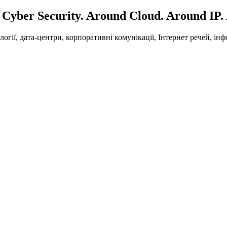
Cyber Security. Around Cloud. Around IP.
ії, дата-центри, корпоративні комунікації, Інтернет речей, інф