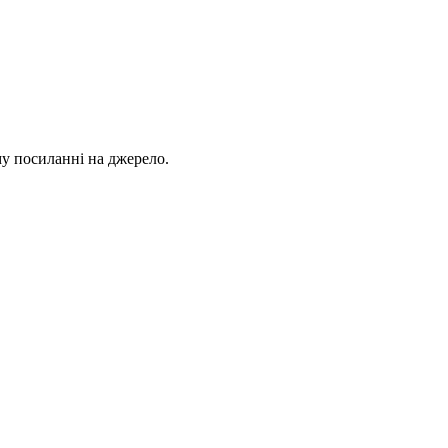
му посиланні на джерело.