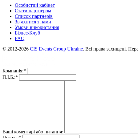
Особистий кабінет
Стати партнером
Список партнерів
Зв'язатися з нами
Умови використання
Бізнес-Клуб
FAQ
© 2012-2026
CIS Events Group Ukraine
. Всі права захищені. Пе
Компанія:
*
П.І.Б.:
*
Ваші коментарі або питання:
Посада:
*