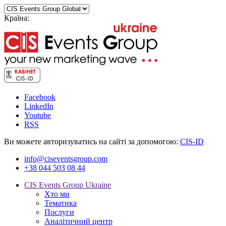
Країна:
Facebook
LinkedIn
Youtube
RSS
Ви можете авторизуватись на сайті за допомогою:
CIS-ID
info@ciseventsgroup.com
+38 044 503 08 44
CIS Events Group Ukraine
Хто ми
Тематика
Послуги
Аналітичний центр